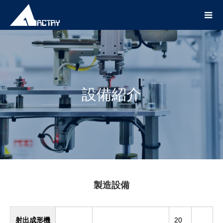
設備紹介
製造設備
射出成形機
20