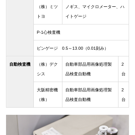
（株）ミツ
ノギス、マイクロメーター、ハ
トヨ
イトゲージ
P-1心検査機
ピンゲージ 0.5～13.00（0.01刻み）
自動検査機
（株）デク
自動車部品用画像処理製
2
シス
品検査自動機
台
大阪精密機
自動車部品用画像処理製
2
（株）
品検査自動機
台