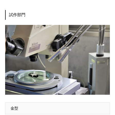
試作部門
金型