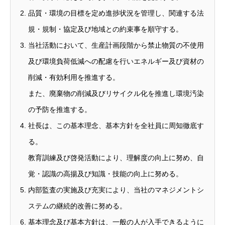
品質・環境の目標を定め進捗状況を管理し、関連する法
規・規制・協定及び地域との約束事を順守する。
当社活動において、生産計画段階から禁止物質の不使用
及び環境負荷低減への配慮を行いエネルギー及び資材の
削減・有効利用を推進する。
また、廃棄物の削減及びリサイクル化を推進し環境汚染
の予防を推進する。
社長は、この基本理念、基本方針を全社員に周知徹底す
る。
教育訓練及び啓発活動により、理解度の向上に努め、自
覚・認識の高揚及び知識・技能の向上に努める。
内部監査の実施及び充実により、当社のマネジメントシ
ステムの継続的改善に努める。
基本理念及び基本方針は、一般の人が入手できるように