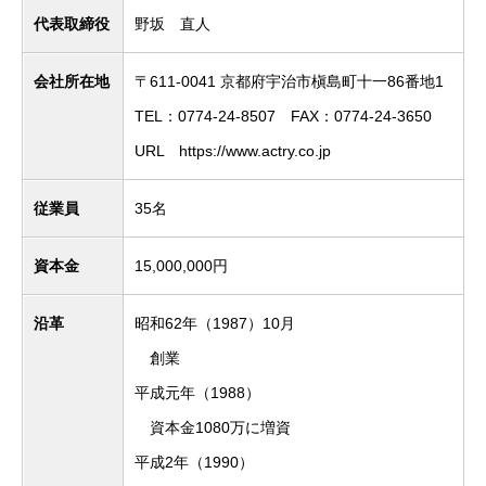
代表取締役
野坂 直人
会社所在地
〒611-0041 京都府宇治市槇島町十一86番地1
TEL：0774-24-8507 FAX：0774-24-3650
URL https://www.actry.co.jp
従業員
35名
資本金
15,000,000円
沿革
昭和62年（1987）10月
創業
平成元年（1988）
資本金1080万に増資
平成2年（1990）